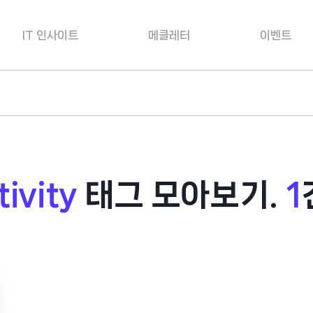
IT 인사이트
메클레터
이벤트
ivity
태그 모아보기.
1