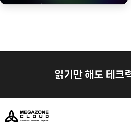
읽기만 해도 테크력