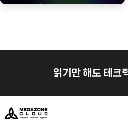
읽기만 해도 테크력