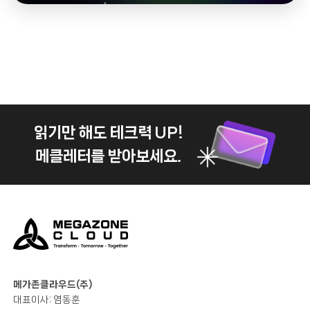
읽기만 해도 테크력 UP!
메클레터를 받아보세요.
메가존클라우드(주)
대표이사: 염동훈