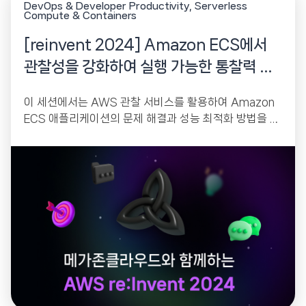
DevOps & Developer Productivity
Serverless
Compute & Containers
[reinvent 2024] Amazon ECS에서
관찰성을 강화하여 실행 가능한 통찰력 얻
기
이 세션에서는 AWS 관찰 서비스를 활용하여 Amazon
ECS 애플리케이션의 문제 해결과 성능 최적화 방법을 다
룹니다.