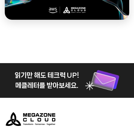
읽기만 해도 테크력 UP!
메클레터를 받아보세요.