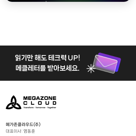
읽기만 해도 테크력 UP!
메클레터를 받아보세요.
메가존클라우드(주)
대표이사: 염동훈