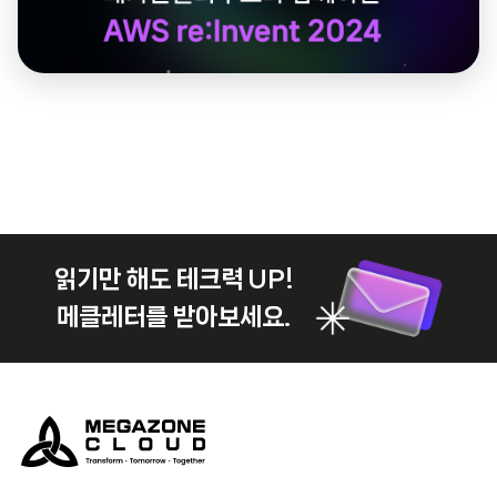
읽기만 해도 테크력 UP!
메클레터를 받아보세요.