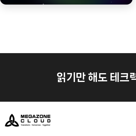
읽기만 해도 테크력