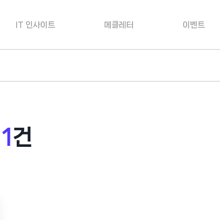
IT 인사이트
메클레터
이벤트
.
1
건