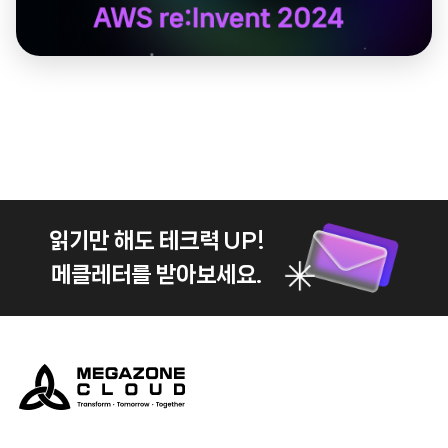
읽기만 해도 테크력 UP!
메클레터를 받아보세요.