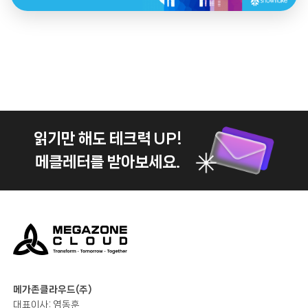
읽기만 해도 테크력 UP!
메클레터를 받아보세요.
메가존클라우드(주)
대표이사: 염동훈