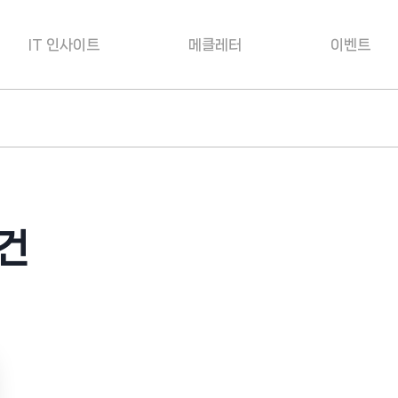
IT 인사이트
메클레터
이벤트
건