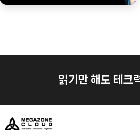
읽기만 해도 테크력