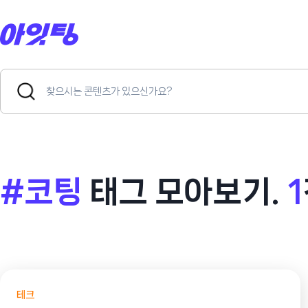
Skip
to
content
Search
Search
for:
Button
#코팅
태그 모아보기.
1
테크