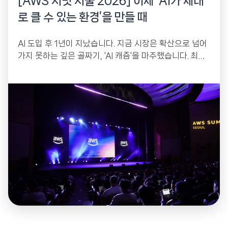
[AWS 서밋 서울 2026] 이제 ‘AI가 제대
로 클 수 있는 환경’을 만들 때
AI 도입 후 1년이 지났습니다. 지금 시장은 확산으로 넘어
가지 못하는 깊은 골짜기, 'AI 캐즘'을 마주했습니다. 최신
기술을 들여왔는데 왜 비용은...