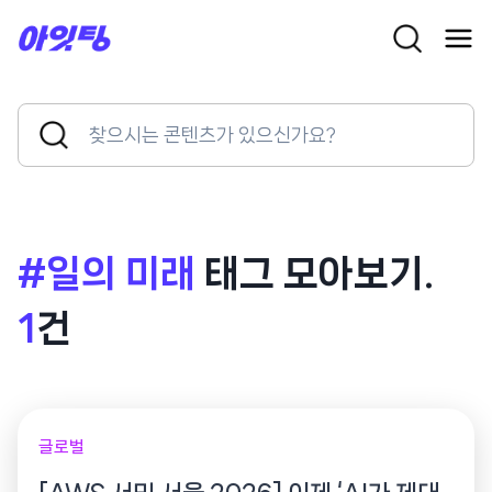
Skip
to
content
Search
Search
for:
Button
#일의 미래
태그 모아보기.
1
건
글로벌