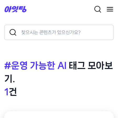
Skip
to
content
Search
Search
for:
Button
#운영 가능한 AI
태그 모아보
기.
1
건