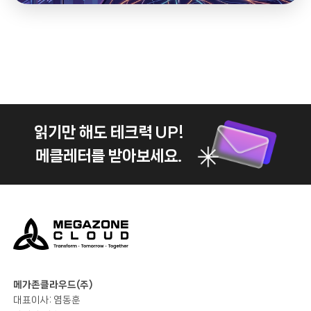
읽기만 해도 테크력 UP!
메클레터를 받아보세요.
메가존클라우드(주)
대표이사: 염동훈