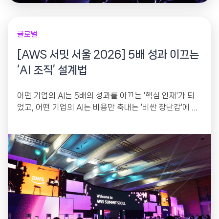
글로벌
[AWS 서밋 서울 2026] 5배 성과 이끄는
‘AI 조직’ 설계법
어떤 기업의 AI는 5배의 성과를 이끄는 '핵심 인재'가 되
었고, 어떤 기업의 AI는 비용만 축내는 '비싼 장난감'에 머
물렀습니다. 'AWS 서밋 서울...