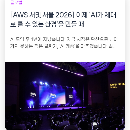
글로벌
[AWS 서밋 서울 2026] 이제 ‘AI가 제대
로 클 수 있는 환경’을 만들 때
AI 도입 후 1년이 지났습니다. 지금 시장은 확산으로 넘어
가지 못하는 깊은 골짜기, 'AI 캐즘'을 마주했습니다. 최신
기술을 들여왔는데 왜 비용은...