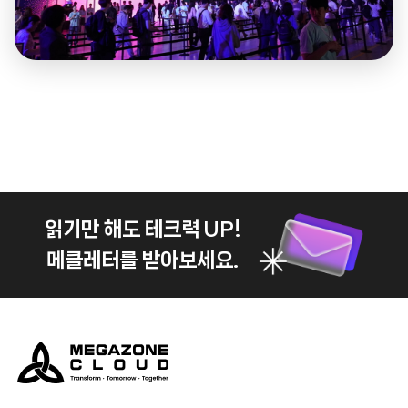
읽기만 해도 테크력 UP!
메클레터를 받아보세요.