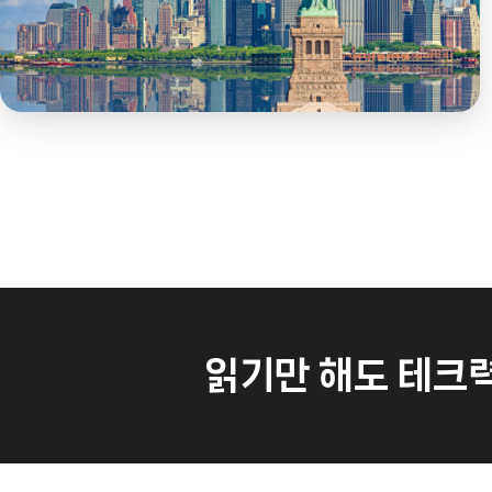
읽기만 해도 테크력