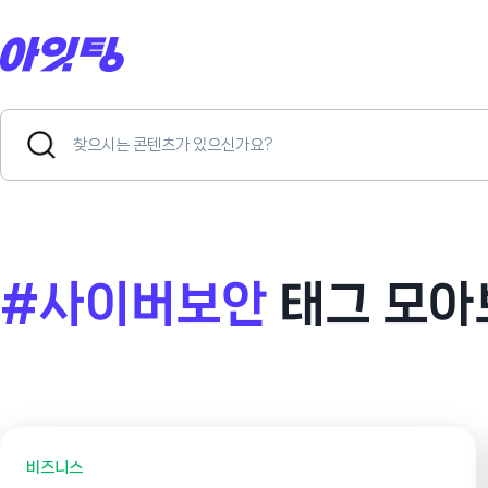
Skip
to
content
Search
Search
for:
Button
#사이버보안
태그 모아
비즈니스