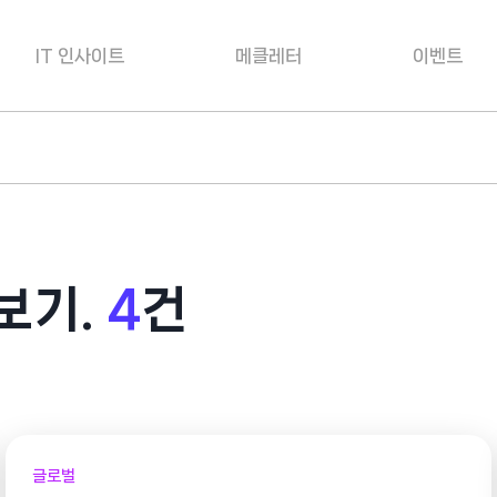
IT 인사이트
메클레터
이벤트
보기.
4
건
글로벌