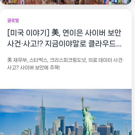
글로벌
[미국 이야기] 美, 연이은 사이버 보안
사건·사고!? 지금이야말로 클라우드
보안 주목할때
美 재무부, 스타벅스, 크리스피크림도넛, 의료 데이터 사건·
사고? 사이버 보안에 주목!