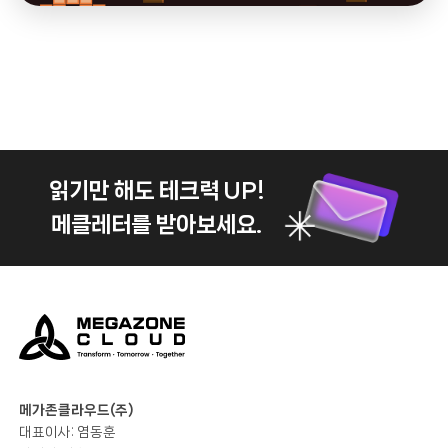
읽기만 해도 테크력 UP!
메클레터를 받아보세요.
메가존클라우드(주)
대표이사: 염동훈