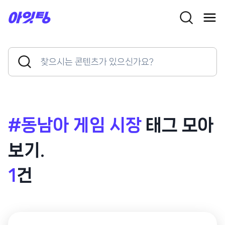
Skip
to
content
Search
Search
for:
Button
#동남아 게임 시장
태그 모아
보기.
1
건