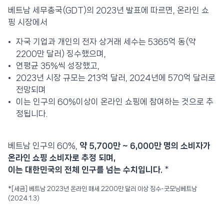
베트남 세무총국(GDT)의 2023년 발표에 따르면, 온라인 쇼
핑 시장에서
자국 기업과 개인의 전자 상거래 세수는 5365억 동(약
2200만 달러) 징수했으며,
연평균 35%씩 성장했고,
2023년 시장 규모는 213억 달러, 2024년에 570억 달러로
전망되며
이는 인구의 60%이상이 온라인 쇼핑에 참여하는 것으로 추
정됩니다.
베트남 인구의 60%,
약 5,700만 ~ 6,000만 명의 소비자가
온라인 쇼핑 소비자로 추정 되며,
이는 대한민국의 전체 인구를 넘는 수치입니다.
*
*[세금] 베트남 2023년 온라인 매세 2200만 달러 이상 징수-굿모닝베트남
(2024.1.3)