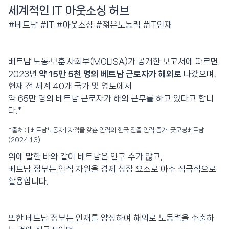
세계적인 IT 아웃소싱 허브
#베트남 #IT #아웃소싱 #젊은노동력 #IT인재
베트남 노동·보훈·사회부(MOLISA)가 공개한 보고서에 따르면
2023년
약 15만 5천 명의 베트남 근로자가 해외로
나갔으며,
현재 전 세계 40개 국가 및 영토에서
약 65만 명의 베트남 근로자가 해외 근무를 하고 있다고 합니
다.*
*출처 : [베트남노동자] 자격을 갖춘 인력의 한국 진출 인력 증가-굿모닝베트남
(2024.1.3)
위에 말한 바와 같이 베트남은 인구 수가 많고,
베트남 정부는 인적 자원을 경제 성장 요소로 아주 적극적으로
활용합니다.
또한 베트남 정부는 인재를 양성하여 해외로 노동력을 수출하