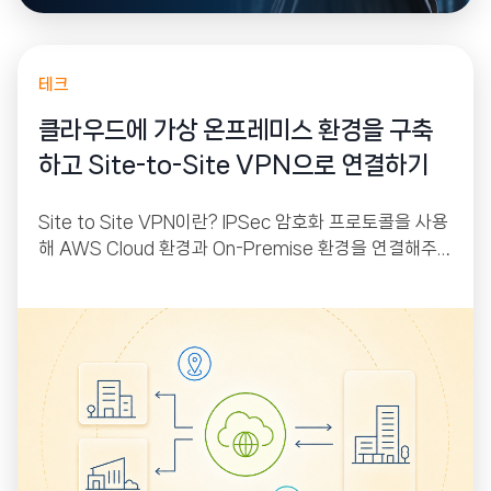
테크
클라우드에 가상 온프레미스 환경을 구축
하고 Site-to-Site VPN으로 연결하기
Site to Site VPN이란? IPSec 암호화 프로토콜을 사용
해 AWS Cloud 환경과 On-Premise 환경을 연결해주
는 서비스입니다. AWS에는 VGW(Virtual Private Gat
eway), On-Premise에는 CGW(Customer Gatewa
y)가 붙어있으며 이 둘 사이에 IPSec 프로토콜을 이용해
터널링을 만들어 줘 인터넷을 통해서 상호 간 통신이 가능
하게 해주는 원리입니다.