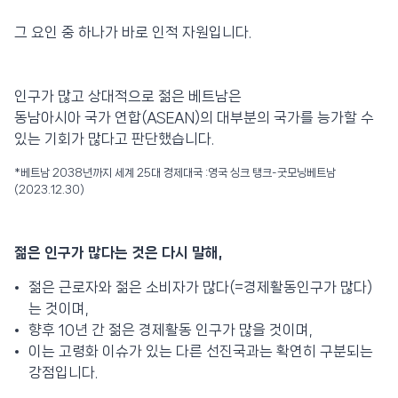
그 요인 중 하나가 바로 인적 자원입니다.
인구가 많고 상대적으로 젊은 베트남은
동남아시아 국가 연합(ASEAN)의 대부분의 국가를 능가할 수
있는 기회가 많다고 판단했습니다.
*베트남 2038년까지 세계 25대 경제대국 :영국 싱크 탱크-굿모닝베트남
(2023.12.30)
젊은 인구가 많다는 것은 다시 말해,
젊은 근로자와 젊은 소비자가 많다(=경제활동인구가 많다)
는 것이며,
향후 10년 간 젊은 경제활동 인구가 많을 것이며,
이는 고령화 이슈가 있는 다른 선진국과는 확연히 구분되는
강점입니다.