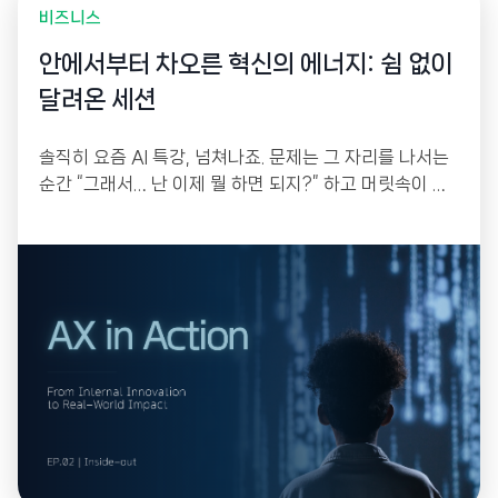
비즈니스
안에서부터 차오른 혁신의 에너지: 쉼 없이
달려온 세션
솔직히 요즘 AI 특강, 넘쳐나죠. 문제는 그 자리를 나서는
순간 “그래서… 난 이제 뭘 하면 되지?” 하고 머릿속이 하
얘진다는 겁니다. 한 번 듣고 몸에 배는 건 없으니까요. 그
래서 저희는 작년 연말부터 꾸준히 모였습니다. 강의를 듣
는 자리가 아니라, 각자 자기 업무의 골칫거리를 하나씩
들고 와서 그 자리에서 직접 만들어 가는 워크샵으로 설계
했거든요.