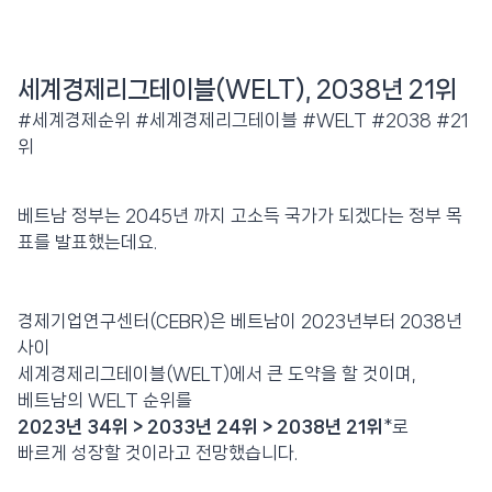
세계경제리그테이블(WELT), 2038년 21위
#세계경제순위 #세계경제리그테이블 #WELT #2038 #21
위
베트남 정부는 2045년 까지 고소득 국가가 되겠다는 정부 목
표를 발표했는데요.
경제기업연구센터(CEBR)은 베트남이 2023년부터 2038년
사이
세계경제리그테이블(WELT)에서 큰 도약을 할 것이며,
베트남의 WELT 순위를
2023년 34위 > 2033년 24위 > 2038년 21위
*로
빠르게 성장할 것이라고 전망했습니다.