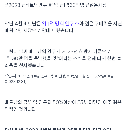
#2023 #베트남인구 #1억 #1억30만명 #젊은시장
작년 4월 베트남은
약 1억 명의 인구 수
와 젊은 구매력을 지닌
매력적인 시장으로 안내 드렸습니다.
그런데 벌써 베트남의 인구가 2023년 하반기 기준으로
1억 30만 명을 육박했을 것*이라는 소식을 전해 다시 한번 놀
라움을 선사했습니다.
*[인구] 2023년 베트남 인구 1억 30만명, 80만명 이상 증가-굿모닝베트남
(2023.12.31)
베트남의 경우 약 인구의 50%이상이 35세 미만인 아주 젊은
연령인 것입니다.