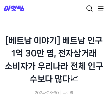
Skip
to
content
[베트남 이야기] 베트남 인구
1억 30만 명, 전자상거래
소비자가 우리나라 전체 인구
수보다 많다📈
2024-08-30
글로벌