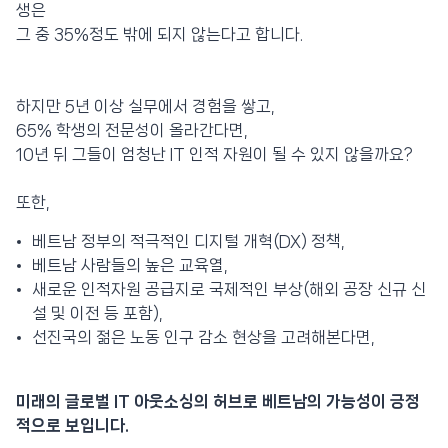
생은
그 중 35%정도 밖에 되지 않는다고 합니다.
하지만 5년 이상 실무에서 경험을 쌓고,
65% 학생의 전문성이 올라간다면,
10년 뒤 그들이 엄청난 IT 인적 자원이 될 수 있지 않을까요?
또한,
베트남 정부의 적극적인 디지털 개혁(DX) 정책,
베트남 사람들의 높은 교육열,
새로운 인적자원 공급지로 국제적인 부상(해외 공장 신규 신
설 및 이전 등 포함),
선진국의 젊은 노동 인구 감소 현상을 고려해본다면,
미래의 글로벌 IT 아웃소싱의 허브로 베트남의 가능성이 긍정
적으로 보입니다.