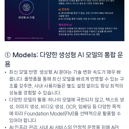
①
Models
: 다양한 생성형 AI 모델의 통합 운
용
최신 모델 반영: 생성형 AI 분야는 기술 변화 속도가 매우 빠
릅니다. 플랫폼을 통해 최신 모델을 빠르게 반영할 수 있는 구
조를 갖추면, 사내 사용자들은 별도 설정 없이도 항상 최적의
성능을 경험할 수 있습니다.
다양한 모델의 활용: 하나의 모델에 국한되지 않고, 텍스트 생
성, 이미지 생성, 비디오 생성, OCR, 임베딩 등 다양한 목적
에 따라 Foundation Model(FM)을 선택적으로 활용할 수
있어야 합니다.
AI 인프라 관리: 사내 AI 서비스의 안정적 운영을 위해 API