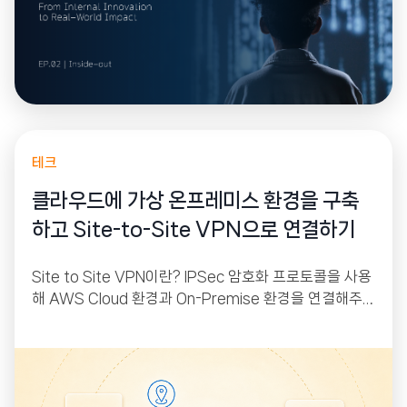
테크
클라우드에 가상 온프레미스 환경을 구축
하고 Site-to-Site VPN으로 연결하기
Site to Site VPN이란? IPSec 암호화 프로토콜을 사용
해 AWS Cloud 환경과 On-Premise 환경을 연결해주
는 서비스입니다. AWS에는 VGW(Virtual Private Gat
eway), On-Premise에는 CGW(Customer Gatewa
y)가 붙어있으며 이 둘 사이에 IPSec 프로토콜을 이용해
터널링을 만들어 줘 인터넷을 통해서 상호 간 통신이 가능