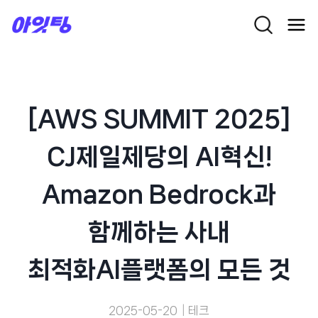
Skip
to
content
[AWS SUMMIT 2025]
CJ제일제당의 AI혁신!
Amazon Bedrock과
함께하는 사내
최적화AI플랫폼의 모든 것
2025-05-20
테크