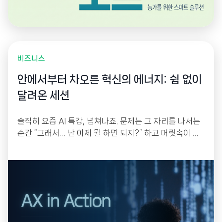
비즈니스
안에서부터 차오른 혁신의 에너지: 쉼 없이
달려온 세션
솔직히 요즘 AI 특강, 넘쳐나죠. 문제는 그 자리를 나서는
순간 “그래서… 난 이제 뭘 하면 되지?” 하고 머릿속이 하
얘진다는 겁니다. 한 번 듣고 몸에 배는 건 없으니까요. 그
래서 저희는 작년 연말부터 꾸준히 모였습니다. 강의를 듣
는 자리가 아니라, 각자 자기 업무의 골칫거리를 하나씩
들고 와서 그 자리에서 직접 만들어 가는 워크샵으로 설계
했거든요.