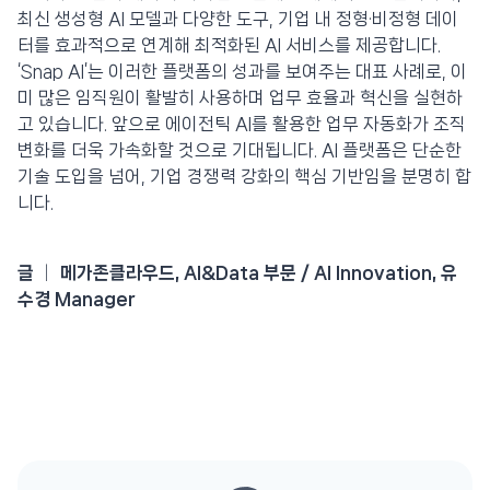
최신 생성형 AI 모델과 다양한 도구, 기업 내 정형·비정형 데이
터를 효과적으로 연계해 최적화된 AI 서비스를 제공합니다.
‘Snap AI’는 이러한 플랫폼의 성과를 보여주는 대표 사례로, 이
미 많은 임직원이 활발히 사용하며 업무 효율과 혁신을 실현하
고 있습니다. 앞으로 에이전틱 AI를 활용한 업무 자동화가 조직
변화를 더욱 가속화할 것으로 기대됩니다. AI 플랫폼은 단순한
기술 도입을 넘어, 기업 경쟁력 강화의 핵심 기반임을 분명히 합
니다.
글 │ 메가존클라우드, AI&Data 부문 / AI Innovation, 유
수경 Manager