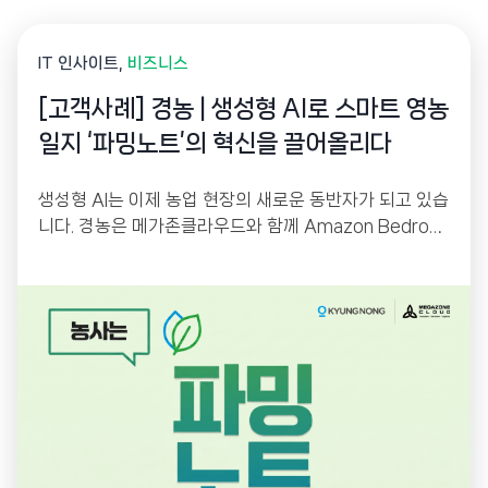
IT 인사이트
비즈니스
[고객사례] 경농 | 생성형 AI로 스마트 영농
일지 ‘파밍노트’의 혁신을 끌어올리다
생성형 AI는 이제 농업 현장의 새로운 동반자가 되고 있습
니다. 경농은 메가존클라우드와 함께 Amazon Bedrock
기반 생성형 AI를 활용해 스마트 영농일지 ‘파밍노트’를
고도화했습니다. 농업 전문 용어를 이해하는 AI 챗봇과 사
진 기반 Vision AI 검색을 통해 농업인의 정보 접근성을
높이고, AI 기반 운영 플랫폼으로 서비스 경쟁력을 한층
강화했습니다.