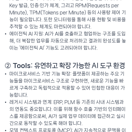
Key 발급, 인증·인가 체계, 그리고 RPM(Requests per
Minute), TPM(Tokens per Minute) 등의 사용량 제어 기
능이 필요합니다. 또한 모니터링을 통해 사용 현황 및 비용을
추적할 수 있는 체계도 마련되어야 합니다.
에이전틱 AI 지원: AI가 AI를 호출하고 협업하는 구조를 도입
해, 더 복잡한 업무를 자동으로 처리하고 결과의 완성도를 높
이는 ‘에이전틱 AI’ 기능도 고려되어야 합니다.
②
Tools
: 유연하고 확장 가능한 AI 도구 환경
마이크로서비스 기반 기능 확장: 플랫폼이 제공하는 주요 기
능들을 마이크로서비스 구조로 구현하면, 새로운 기능을 빠
르게 구축하고 독립적으로 적용할 수 있어 민첩한 대응이 가
능합니다.
레거시 시스템과 연계: ERP, PLM 등 기존의 사내 시스템과
의 연동도 중요합니다. 이를 위해 함수 호출 기반의 인터페이
스를 제공함으로써, AI가 실제 업무 데이터에 접근하고 실시
간으로 동작할 수 있도록 해야 합니다.
모델 컨텍스트 프로토콜 (MCP): AI가 지속적으로 문맥을 이