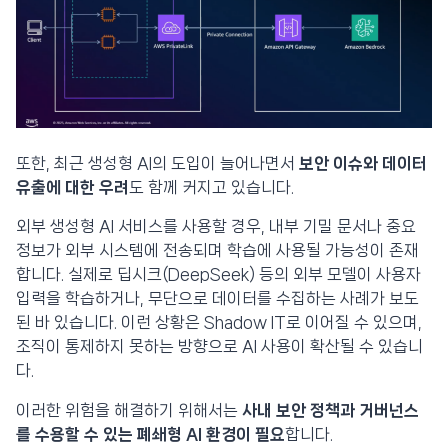
또한, 최근 생성형 AI의 도입이 늘어나면서
보안 이슈와 데이터
유출에 대한 우려
도 함께 커지고 있습니다.
외부 생성형 AI 서비스를 사용할 경우, 내부 기밀 문서나 중요
정보가 외부 시스템에 전송되며 학습에 사용될 가능성이 존재
합니다. 실제로 딥시크(DeepSeek) 등의 외부 모델이 사용자
입력을 학습하거나, 무단으로 데이터를 수집하는 사례가 보도
된 바 있습니다. 이런 상황은 Shadow IT로 이어질 수 있으며,
조직이 통제하지 못하는 방향으로 AI 사용이 확산될 수 있습니
다.
이러한 위험을 해결하기 위해서는
사내 보안 정책과 거버넌스
를 수용할 수 있는 폐쇄형 AI 환경이 필요
합니다.