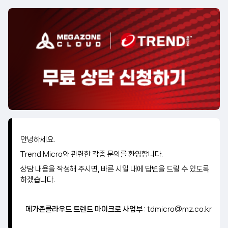
Skip
to
content
메가존클라우드 | TREND 무료
상담 신청하기
안녕하세요.
Trend Micro와 관련한 각종 문의를 환영합니다.
상담 내용을 작성해 주시면, 빠른 시일 내에 답변을 드릴 수 있도록
하겠습니다.
메가존클라우드 트렌드 마이크로 사업부 :
tdmicro@mz.co.kr