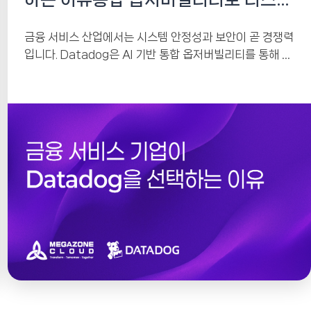
를 줄이고 경쟁력을 높이다
금융 서비스 산업에서는 시스템 안정성과 보안이 곧 경쟁력
입니다. Datadog은 AI 기반 통합 옵저버빌리티를 통해 코
어뱅킹부터 모바일 앱까지 전체 IT 환경을...