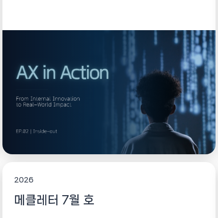
다는 겁니다....
2026
메클레터 7월 호