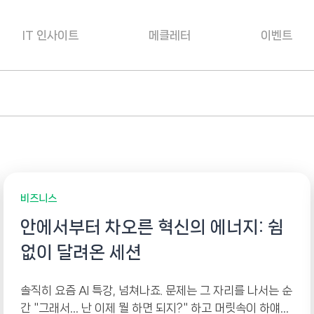
IT 인사이트
메클레터
이벤트
비즈니스
안에서부터 차오른 혁신의 에너지: 쉼
없이 달려온 세션
솔직히 요즘 AI 특강, 넘쳐나죠. 문제는 그 자리를 나서는 순
간 "그래서… 난 이제 뭘 하면 되지?" 하고 머릿속이 하얘진