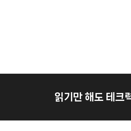
읽기만 해도 테크력