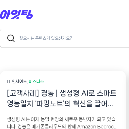
Skip
to
content
Search
Search
for:
Button
IT 인사이트
비즈니스
[고객사례] 경농 | 생성형 AI로 스마트
영농일지 ‘파밍노트’의 혁신을 끌어올
리다
생성형 AI는 이제 농업 현장의 새로운 동반자가 되고 있습
니다. 경농은 메가존클라우드와 함께 Amazon Bedrock