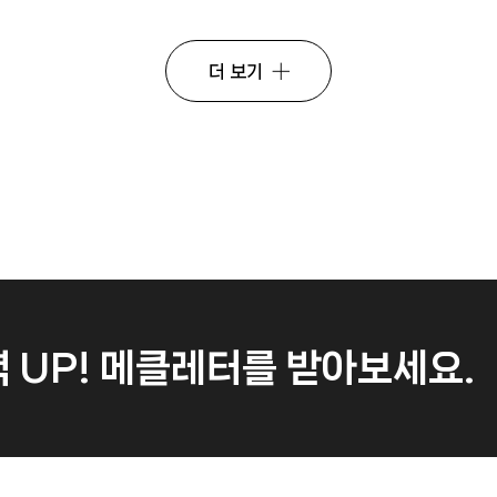
더 보기
 UP!
메클레터를 받아보세요.