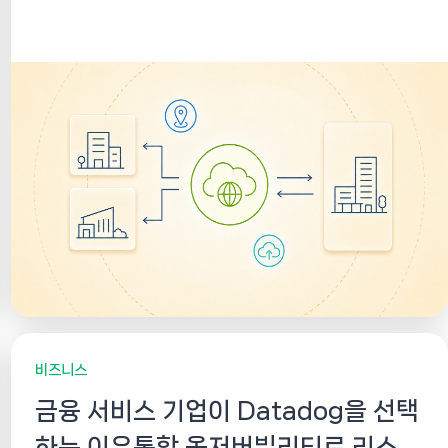
서비스입니다. AWS에는 VGW(Virtual Private
Gateway), On-Premise에는...
비즈니스
금융 서비스 기업이 Datadog을 선택
하는 이유통합 옵저버빌리티로 리스크